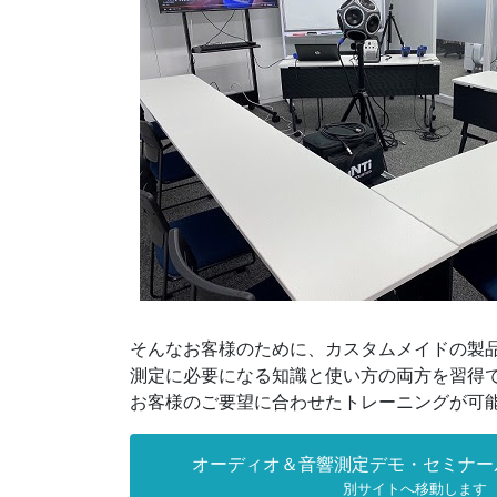
そんなお客様のために、カスタムメイドの製
測定に必要になる知識と使い方の両方を習得
お客様のご要望に合わせたトレーニングが可
オーディオ＆音響測定デモ・セミナー
別サイトへ移動します