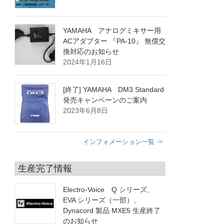
YAMAHA アナログミキサー用
ACアダプター 『PA-10』 無償交
換対応のお知らせ
2024年1月16日
[終了] YAMAHA DM3 Standard
発売キャンペーンのご案内
2023年6月8日
インフォメーション一覧 ⇒
生産完了情報
Electro-Voice Q シリーズ、
EVA シリーズ（一部）、
Dynacord 製品 MXE5 生産終了
のお知らせ