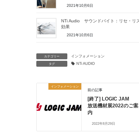
2021年10月6日
NTi Audio サウンドバイト：リセ・リ
効果
2021年10月6日
インフォメーション
カテゴリー
NTi AUDIO
タグ
インフォメーション
前の記事
[終了] LOGIC JAM
放送機材展2022のご案
内
2022年8月29日