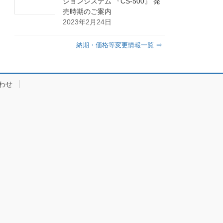
ションシステム 『CS-500』 発
売時期のご案内
2023年2月24日
納期・価格等変更情報一覧 ⇒
わせ