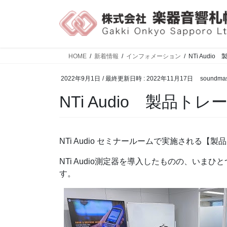
HOME
新着情報
インフォメーション
NTi Audi
2022年9月1日
/ 最終更新日時 :
2022年11月17日
soundmas
NTi Audio 製品
NTi Audio セミナールームで実施される
NTi Audio測定器を導入したものの、い
す。