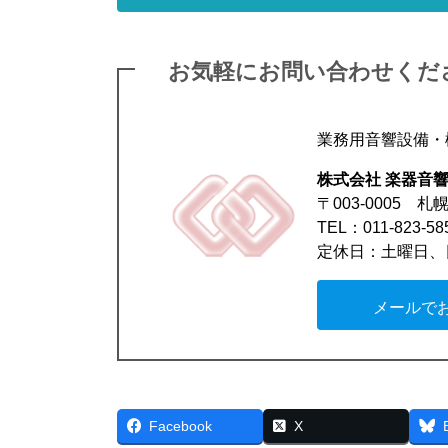
お気軽にお問い合わせくだ
業務用音響設備・
株式会社 楽器音
〒003-0005 
TEL：011-823-5
定休日：土曜日、
メールで
Facebook
X