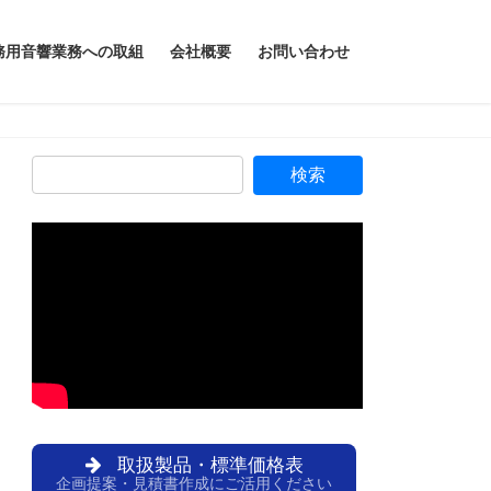
務用音響業務への取組
会社概要
お問い合わせ
取扱製品・標準価格表
企画提案・見積書作成にご活用ください