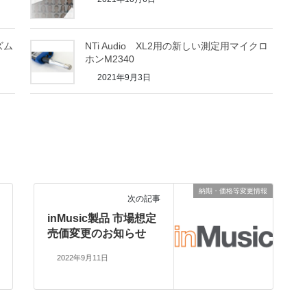
ズム
NTi Audio XL2用の新しい測定用マイクロ
ホンM2340
2021年9月3日
納期・価格等変更情報
次の記事
inMusic製品 市場想定
売価変更のお知らせ
2022年9月11日