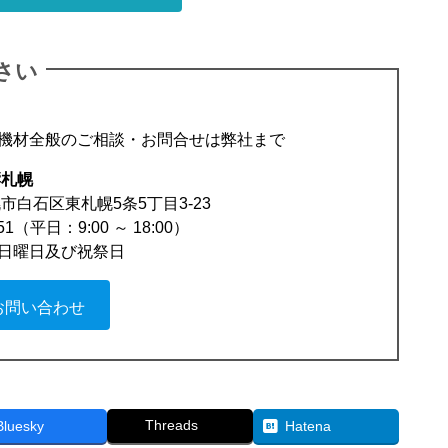
さい
機材全般のご相談・お問合せは弊社まで
響札幌
札幌市白石区東札幌5条5丁目3-23
851（平日：9:00 ～ 18:00）
日曜日及び祝祭日
お問い合わせ
Threads
Bluesky
Hatena