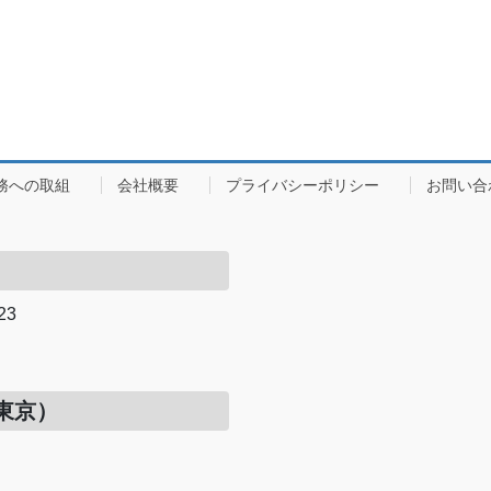
務への取組
会社概要
プライバシーポリシー
お問い合
23
）
東京）