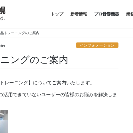
トップ
新着情報
プロ音響機器
業
o 製品トレーニングのご案内
インフォメーション
ter
トレーニングのご案内
【製品トレーニング】についてご案内いたします。
まひとつ活用できていないユーザーの皆様のお悩みを解決しま