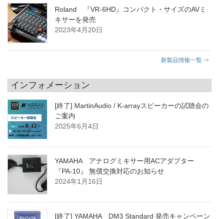
Roland 『VR-6HD』コンパクト・サイズのAVミ
キサーを発売
2023年4月20日
新製品情報一覧 ⇒
インフォメーション
[終了] MartinAudio / K-arrayスピーカーの試聴会の
ご案内
2025年6月4日
YAMAHA アナログミキサー用ACアダプター
『PA-10』 無償交換対応のお知らせ
2024年1月16日
[終了] YAMAHA DM3 Standard 発売キャンペーン