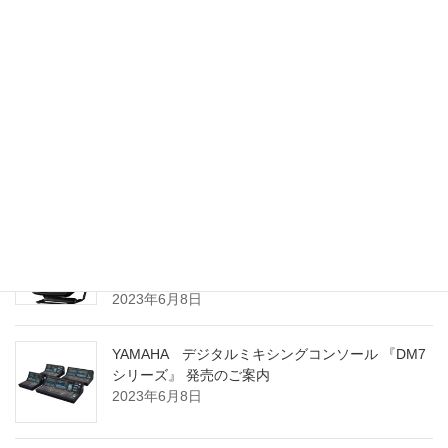
Dynacord MXE5-64
2024年8月3日
Electro-Voice ZLX G2シリーズ 販売開始のお知ら
せ
2024年3月8日
YAMAHA ポータブル PAシステム 『STAGEPAS
100BTR』 および 『STAGEPAS 100』 発売のご案
内
2023年6月8日
YAMAHA デジタルミキシングコンソール 『DM7
シリーズ』 発売のご案内
2023年6月8日