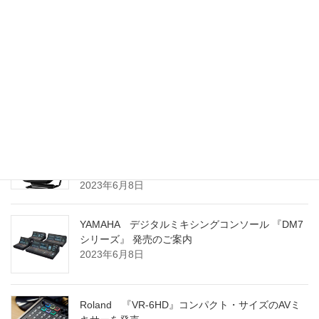
Electro-Voice ZLX G2シリーズ 販売開始のお知ら
せ
2024年3月8日
YAMAHA ポータブル PAシステム 『STAGEPAS
100BTR』 および 『STAGEPAS 100』 発売のご案
内
2023年6月8日
YAMAHA デジタルミキシングコンソール 『DM7
シリーズ』 発売のご案内
2023年6月8日
Roland 『VR-6HD』コンパクト・サイズのAVミ