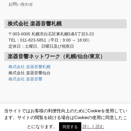
お問い合わせ
株式会社 楽器音響札幌
〒003-0005 札幌市白石区東札幌5条5丁目3-23
TEL：011-823-5851（平日：9:00 ～ 18:00）
定休日：土曜日、日曜日及び祝祭日
楽器音響ネットワーク（札幌/仙台/東京）
株式会社 楽器音響札幌
株式会社 楽器音響仙台
株式会社 楽器音響
当サイトではお客様の利便性向上のためにCookieを使用してい
ます。サイトの閲覧を続ける場合はCookieの使用に同意したこ
© 2010–2026 Gakki Onkyo Sapporo Ltd.
Powered by: WORKS@WEB
とになります。
詳しく読む
同意する