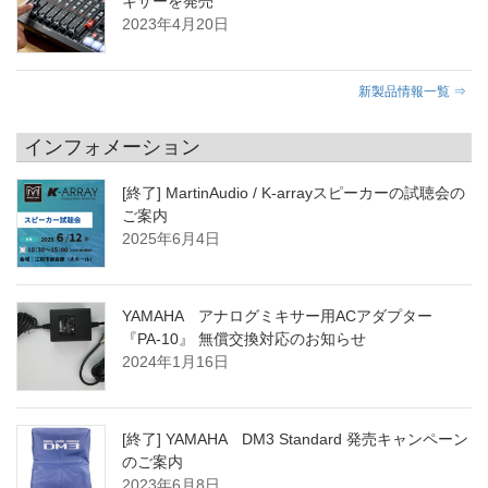
キサーを発売
2023年4月20日
新製品情報一覧 ⇒
インフォメーション
[終了] MartinAudio / K-arrayスピーカーの試聴会の
ご案内
2025年6月4日
YAMAHA アナログミキサー用ACアダプター
『PA-10』 無償交換対応のお知らせ
2024年1月16日
[終了] YAMAHA DM3 Standard 発売キャンペーン
のご案内
2023年6月8日