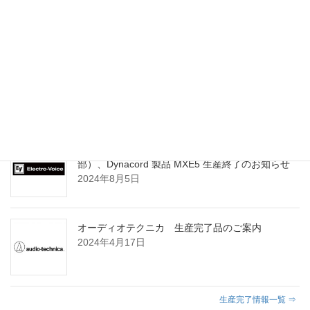
[終了] YAMAHA DM3 Standard 発売キャンペーン
のご案内
2023年6月8日
インフォメーション一覧 ⇒
生産完了情報
Electro-Voice Q シリーズ、EVA シリーズ（一
部）、Dynacord 製品 MXE5 生産終了のお知らせ
2024年8月5日
オーディオテクニカ 生産完了品のご案内
2024年4月17日
生産完了情報一覧 ⇒