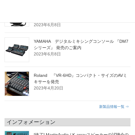
YAMAHA ポータブル PAシステム 『STAGEPAS
100BTR』 および 『STAGEPAS 100』 発売のご案
内
2023年6月8日
YAMAHA デジタルミキシングコンソール 『DM7
シリーズ』 発売のご案内
2023年6月8日
Roland 『VR-6HD』コンパクト・サイズのAVミ
キサーを発売
2023年4月20日
新製品情報一覧 ⇒
インフォメーション
[終了] MartinAudio / K-arrayスピーカーの試聴会の