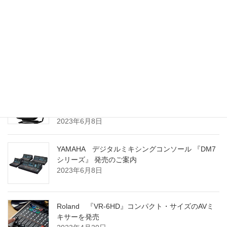
Electro-Voice ZLX G2シリーズ 販売開始のお知ら
せ
2024年3月8日
YAMAHA ポータブル PAシステム 『STAGEPAS
100BTR』 および 『STAGEPAS 100』 発売のご案
内
2023年6月8日
YAMAHA デジタルミキシングコンソール 『DM7
シリーズ』 発売のご案内
2023年6月8日
Roland 『VR-6HD』コンパクト・サイズのAVミ
キサーを発売