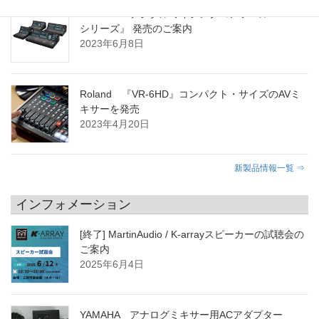
YAMAHA デジタルミキシングコンソール 『DM7
シリーズ』 発売のご案内
2023年6月8日
Roland 『VR-6HD』コンパクト・サイズのAVミ
キサーを発売
2023年4月20日
新製品情報一覧 ⇒
インフォメーション
[終了] MartinAudio / K-arrayスピーカーの試聴会の
ご案内
2025年6月4日
YAMAHA アナログミキサー用ACアダプター