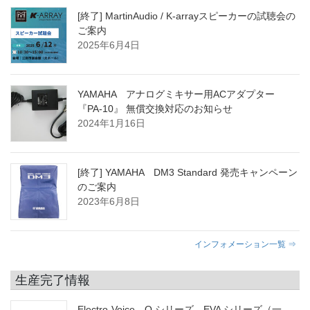
[終了] MartinAudio / K-arrayスピーカーの試聴会の
ご案内
2025年6月4日
YAMAHA アナログミキサー用ACアダプター
『PA-10』 無償交換対応のお知らせ
2024年1月16日
[終了] YAMAHA DM3 Standard 発売キャンペーン
のご案内
2023年6月8日
インフォメーション一覧 ⇒
生産完了情報
Electro-Voice Q シリーズ、EVA シリーズ（一