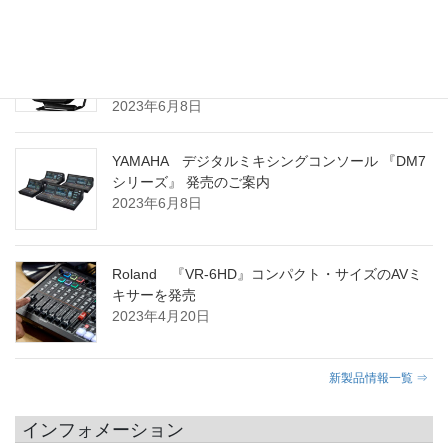
YAMAHA ポータブル PAシステム 『STAGEPAS
100BTR』 および 『STAGEPAS 100』 発売のご案
内
2023年6月8日
YAMAHA デジタルミキシングコンソール 『DM7
シリーズ』 発売のご案内
2023年6月8日
Roland 『VR-6HD』コンパクト・サイズのAVミ
キサーを発売
2023年4月20日
新製品情報一覧 ⇒
インフォメーション