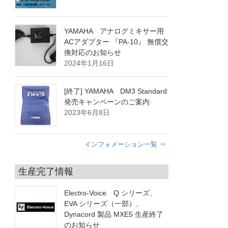
YAMAHA アナログミキサー用
ACアダプター 『PA-10』 無償交
換対応のお知らせ
2024年1月16日
[終了] YAMAHA DM3 Standard
発売キャンペーンのご案内
2023年6月8日
インフォメーション一覧 ⇒
生産完了情報
Electro-Voice Q シリーズ、
EVA シリーズ（一部）、
Dynacord 製品 MXE5 生産終了
のお知らせ