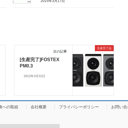
2015年3月17日
生産完了品
次の記事
[生産完了]FOSTEX
PM0.3
2012年3月31日
務への取組
会社概要
プライバシーポリシー
お問い合