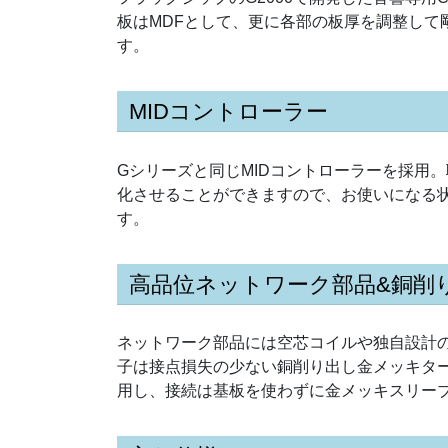
板はMDFとして、更に各部の板厚を調整して
す。
MIDコントローラー
Gシリーズと同じMIDコントローラーを採用。聴覚の
化させることができますので、お使いになる
す。
高品位ネットワーク部品&銅削
ネットワーク部品には空芯コイルや独自設計
子は接点損失の少ない銅削り出し金メッキタ
用し、接続は基板を使わずに金メッキスリー