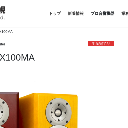
トップ
新着情報
プロ音響機器
業
X100MA
生産完了品
ter
X100MA