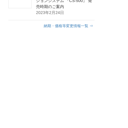
ションシステム 『CS-500』 発
売時期のご案内
2023年2月24日
納期・価格等変更情報一覧 ⇒