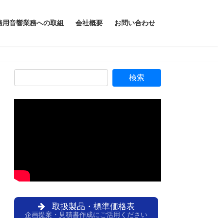
務用音響業務への取組
会社概要
お問い合わせ
取扱製品・標準価格表
企画提案・見積書作成にご活用ください