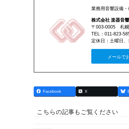
業務用音響設備・
株式会社 楽器音
〒003-0005 
TEL：011-823-5
定休日：土曜日、
メールで
Facebook
X
こちらの記事もご覧ください