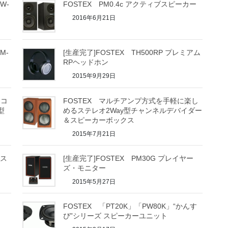
W-
FOSTEX PM0.4c アクティブスピーカー
2016年6月21日
M-
[生産完了]FOSTEX TH500RP プレミアム
RPヘッドホン
2015年9月29日
るコ
FOSTEX マルチアンプ方式を手軽に楽し
型
めるステレオ2Way型チャンネルデバイダー
＆スピーカーボックス
2015年7月21日
クス
[生産完了]FOSTEX PM30G プレイヤー
ズ・モニター
2015年5月27日
FOSTEX 「PT20K」「PW80K」“かんす
ぴ”シリーズ スピーカーユニット