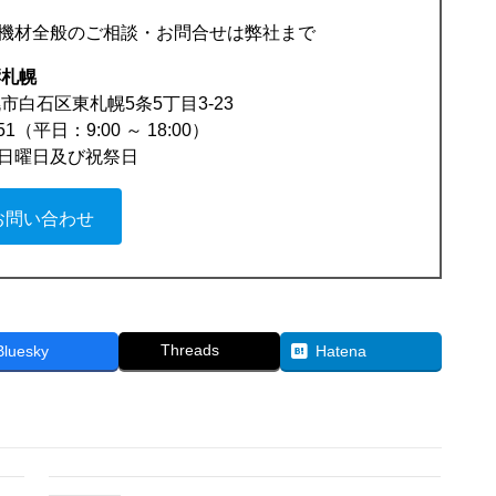
機材全般のご相談・お問合せは弊社まで
響札幌
札幌市白石区東札幌5条5丁目3-23
851（平日：9:00 ～ 18:00）
日曜日及び祝祭日
お問い合わせ
Threads
Bluesky
Hatena