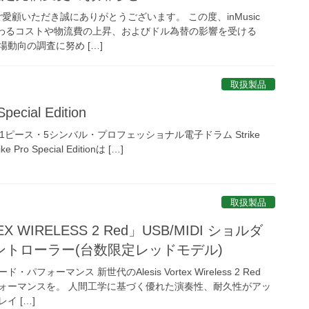
をご愛顧いただき誠にありがとうございます。 この度、inMusic
に関わるコストや物流費の上昇、およびドル為替の影響を受ける
動向の調査に努め […]
取扱製品
pecial Edition
 Edition 11ピース・5シンバル・プロフェッショナル電子ドラム Strike
ike Pro Special Editionは […]
取扱製品
X WIRELESS 2 Red」USB/MIDI ショルダ
トローラー(台数限定レッドモデル)
ォーマンス 新世代のAlesis Vortex Wireless 2 Red
ォーマンスを。 人間工学に基づく優れた演奏性、耐久性がアッ
イ […]