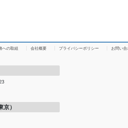
務への取組
会社概要
プライバシーポリシー
お問い合
23
）
東京）