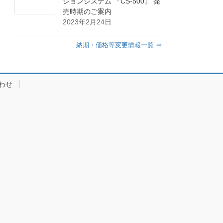
ションシステム 『CS-500』 発
売時期のご案内
2023年2月24日
納期・価格等変更情報一覧 ⇒
わせ