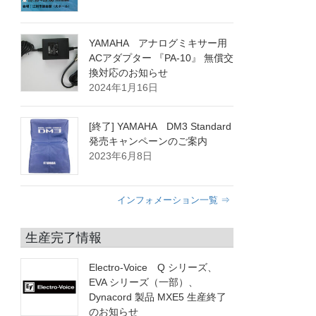
YAMAHA アナログミキサー用
ACアダプター 『PA-10』 無償交
換対応のお知らせ
2024年1月16日
[終了] YAMAHA DM3 Standard
発売キャンペーンのご案内
2023年6月8日
インフォメーション一覧 ⇒
生産完了情報
Electro-Voice Q シリーズ、
EVA シリーズ（一部）、
Dynacord 製品 MXE5 生産終了
のお知らせ