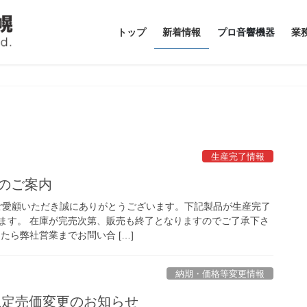
トップ
新着情報
プロ音響機器
業
生産完了情報
了のご案内
品をご愛顧いただき誠にありがとうございます。下記製品が生産完了
ます。 在庫が完売次第、販売も終了となりますのでご了承下さ
たら弊社営業までお問い合 […]
納期・価格等変更情報
市場想定売価変更のお知らせ