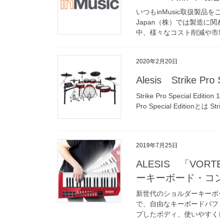
いつもinMusic取扱製品
Japan（株）では製造
中、様々なコスト削減や市場
2020年2月20日
Alesis Strike Pro S
Strike Pro Special
Pro Special Editionとは Str
2019年7月25日
ALESIS 「VORTE
ーキーボード・コン
新世代のショルダーキーボード・パフ
で、自由なキーボードパフ
プしたボディ、使いやすくレ