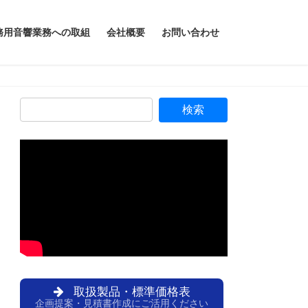
務用音響業務への取組
会社概要
お問い合わせ
取扱製品・標準価格表
企画提案・見積書作成にご活用ください