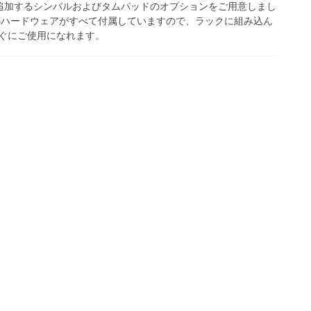
トに追加するシンバルおよびタムパッドのオプションをご用意しまし
のハードウェアがすべて付属していますので、ラックに組み込ん
ぐにご使用になれます。