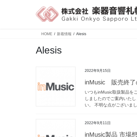
HOME
新着情報
Alesis
Alesis
2022年9月15日
inMusic 販売終
いつもinMusic取扱製
しましたのでご案内いたし
い。 不明な点がございまし
2022年9月11日
inMusic製品 