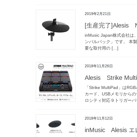
2019年2月21日
[生産完了]Alesis
inMusic Japan株式会
ンバルパック」です。 本製品は
要な取付用の […]
2018年11月26日
Alesis Strike Mult
「Strike MultiPad
カード、USBメモリから
ロシティ対応９トリガーパー
2018年11月12日
inMusic Ale