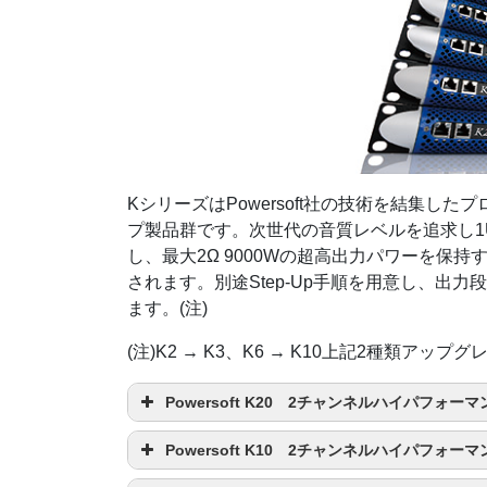
KシリーズはPowersoft社の技術を結集
プ製品群です。次世代の音質レベルを追求し1
し、最大2Ω 9000Wの超高出力パワーを保
されます。別途Step-Up手順を用意し、出
ます。(注)
(注)K2 → K3、K6 → K10上記2種類ア
Powersoft K20 2チャンネルハイパフォ
Powersoft K10 2チャンネルハイパフォ