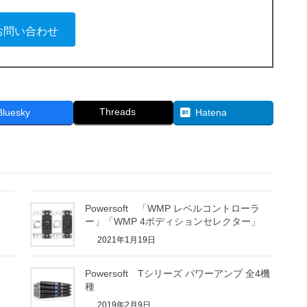
PFCユニバーサルパワーサプライ
PFCユニバーサルパワーサプライ
100V - 240VAC ±10% 50/60Hz
,500W
1,300W
7,2000W
5,000W
12.2A (1/8 rated power 4Ω, 115V)
お問い合わせ
8.2A (1/8 rated power 4Ω, 115V)
8.2A (1/8 rated power 4Ω, 115V)
0°- 45° C
PFCユニバーサルパワーサプライ
100V - 240VAC ±10% 50/60Hz
100V - 240VAC ±10% 50/60Hz
100V - 240VAC ±10% 50/60Hz
-70dBV (20Hz – 20kHz, Aウェイト)
8.2A (1/8 rated power 4Ω, 115V)
0°- 45° C
0°- 45° C
< 0.5% (typically < 0.05%)
0°- 45° C
100V - 240VAC ±10% 50/60Hz
-70dBV (20Hz – 20kHz, Aウェイト)
-70dBV (20Hz – 20kHz, Aウェイト)
ナログ
-70dBV (20Hz – 20kHz, Aウェイト)
AES3※
0°- 45° C
< 0.5% (typically < 0.05%)
Threads
Bluesky
Hatena
< 0.5% (typically < 0.05%)
2 x XLR)
< 0.5% (typically < 0.05%)
2 (1 x XLR)
-70dBV (20Hz – 20kHz, Aウェイト)
ログ
AES3※
ログ
AES3※
ログ
10kΩ balanced
AES3※
< 0.5% (typically < 0.05%)
x XLR)
2 (1 x XLR)
x XLR)
2 (1 x XLR)
x XLR)
+ 27ｄBu
2 (1 x XLR)
ログ
AES3※
10kΩ balanced
10kΩ balanced
10kΩ balanced
> 50V/μs
x XLR)
2 (1 x XLR)
+ 27ｄBu
+ 27ｄBu
い
Powersoft 「WMP レベルコントローラ
> 5000 @ 20-200 Hz
+ 27ｄBu
10kΩ balanced
> 50V/μs
ー」「WMP 4ポディションセレクター」
> 50V/μs
> 50V/μs
SHARC®
+ 27ｄBu
2021年1月19日
> 5000 @ 20-200 Hz
> 5000 @ 20-200 Hz
デュアル24 bit 96 kHz Tandem®
> 5000 @ 20-200 Hz
> 50V/μs
SHARC®
Powersoft Tシリーズ パワーアンプ 全4機
SHARC®
40bit浮動小数点演算
SHARC®
> 5000 @ 20-200 Hz
デュアル24 bit 96 kHz Tandem®
種
デュアル24 bit 96 kHz Tandem®
Armonía Pro Audio Suiteソフトウェア※
デュアル24 bit 96 kHz Tandem®
SHARC®
2019年2月9日
40bit浮動小数点演算