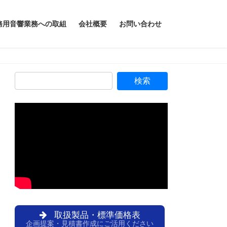
務用音響業務への取組
会社概要
お問い合わせ
取扱製品・標準価格表
企画提案・見積書作成にご活用ください