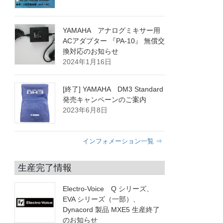
YAMAHA アナログミキサー用
ACアダプター 『PA-10』 無償交
換対応のお知らせ
2024年1月16日
[終了] YAMAHA DM3 Standard
発売キャンペーンのご案内
2023年6月8日
インフォメーション一覧 ⇒
生産完了情報
Electro-Voice Q シリーズ、
EVA シリーズ（一部）、
Dynacord 製品 MXE5 生産終了
のお知らせ