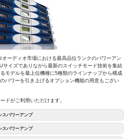
したプロオーディオ市場における最高品位ランクのパワーアン
Uサイズでありながら最新のスイッチモード技術を集結
持するモデルを最上位機種に5種類のラインナップから構成
力段のパワーを引き上げるオプション機能の用意もござい
ップグレードがご利用いただけます。
ーマンスパワーアンプ
ーマンスパワーアンプ