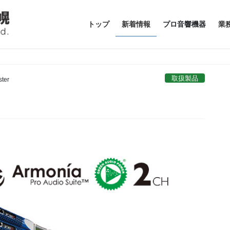
トップ
新着情報
プロ音響機器
業
取扱製品
ter