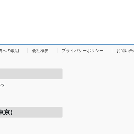
務への取組
会社概要
プライバシーポリシー
お問い合
23
）
東京）