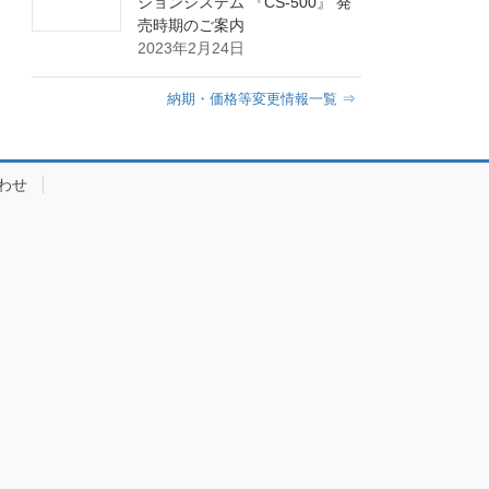
ションシステム 『CS-500』 発
売時期のご案内
2023年2月24日
納期・価格等変更情報一覧 ⇒
わせ