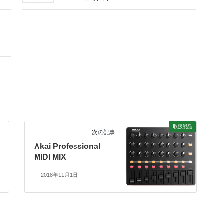
40bit浮動小数点演算
483 mm x 44.45 mm x 475 mm
40bit浮動小数点演算
デュアル24 bit 96 kHz Tandem®
Armonía Pro Audio Suiteソフトウェア※
Armonía Pro Audio Suiteソフトウェア※
Armonía Pro Audio Suiteソフトウェア※
12kg
40bit浮動小数点演算
483 mm x 44.45 mm x 475 mm
483 mm x 44.45 mm x 475 mm
483 mm x 44.45 mm x 475 mm
Armonía Pro Audio Suiteソフトウェア※
12kg
12kg
12kg
483 mm x 44.45 mm x 475 mm
12kg
取扱製品
次の記事
Akai Professional
MIDI MIX
2018年11月1日