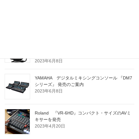
Electro-Voice ZLX G2シリーズ 販売開始のお知ら
せ
2024年3月8日
YAMAHA ポータブル PAシステム 『STAGEPAS
100BTR』 および 『STAGEPAS 100』 発売のご案
内
2023年6月8日
YAMAHA デジタルミキシングコンソール 『DM7
シリーズ』 発売のご案内
2023年6月8日
Roland 『VR-6HD』コンパクト・サイズのAVミ
キサーを発売
2023年4月20日