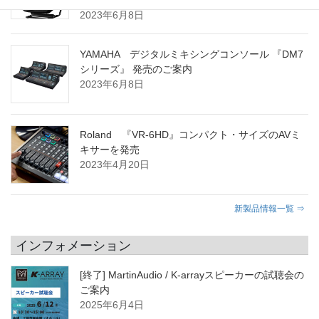
2023年6月8日
YAMAHA デジタルミキシングコンソール 『DM7
シリーズ』 発売のご案内
2023年6月8日
Roland 『VR-6HD』コンパクト・サイズのAVミ
キサーを発売
2023年4月20日
新製品情報一覧 ⇒
インフォメーション
[終了] MartinAudio / K-arrayスピーカーの試聴会の
ご案内
2025年6月4日