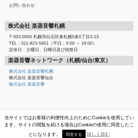
お問い合わせ
株式会社 楽器音響札幌
〒003-0005 札幌市白石区東札幌5条5丁目3-23
TEL：011-823-5851（平日：9:00 ～ 18:00）
定休日：土曜日、日曜日及び祝祭日
楽器音響ネットワーク（札幌/仙台/東京）
株式会社 楽器音響札幌
株式会社 楽器音響仙台
株式会社 楽器音響
当サイトではお客様の利便性向上のためにCookieを使用してい
ます。サイトの閲覧を続ける場合はCookieの使用に同意したこ
© 2010–2026 Gakki Onkyo Sapporo Ltd.
Powered by: WORKS@WEB
とになります。
詳しく読む
同意する