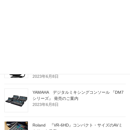
Electro-Voice ZLX G2シリーズ 販売開始のお知ら
せ
2024年3月8日
YAMAHA ポータブル PAシステム 『STAGEPAS
100BTR』 および 『STAGEPAS 100』 発売のご案
内
2023年6月8日
YAMAHA デジタルミキシングコンソール 『DM7
シリーズ』 発売のご案内
2023年6月8日
Roland 『VR-6HD』コンパクト・サイズのAVミ