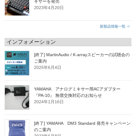
キサーを発売
2023年4月20日
新製品情報一覧 ⇒
インフォメーション
[終了] MartinAudio / K-arrayスピーカーの試聴会の
ご案内
2025年6月4日
YAMAHA アナログミキサー用ACアダプター
『PA-10』 無償交換対応のお知らせ
2024年1月16日
[終了] YAMAHA DM3 Standard 発売キャンペーン
のご案内