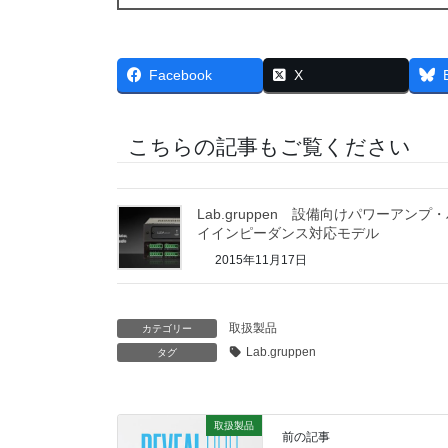
Facebook
X
こちらの記事もご覧ください
Lab.gruppen 設備向けパワーアンプ
イインピーダンス対応モデル
2015年11月17日
取扱製品
カテゴリー
Lab.gruppen
タグ
取扱製品
前の記事