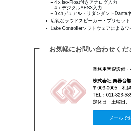
– 4 x Iso-Float付きアナログ入力
– 4 x デジタルAES3入力
– 8 chデュアル・リダンダントDant
広範なラウドスピーカー・プリセット・デー
Lake Controllerソフトウェア
お気軽にお問い合わせくだ
業務用音響設備・
株式会社 楽器音
〒003-0005 
TEL：011-823-5
定休日：土曜日、
メールで