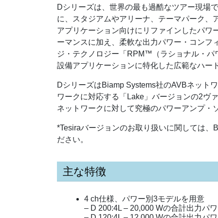
Dシリーズは、世界の最も過酷なツアー現場で
に、スタジアムやアリーナ、テーマパーク、
アプリケーション向けにリファインしたパワー
ーマンスに加え、柔軟な出力パワー・コンフ
ジ・テクノロジー「RPM™（ラショナル・パ
設備アプリケーションに特化した広範なハー
DシリーズはBiamp Systems社のAVBネッ
ワークに対応する「Lake」バージョンの2
ネットワークに対して究極のパワーアンプ・
*Tesiraバージョンのお取り扱いに関しては、B
ださい。
主な特徴
4 ch仕様、パワー別3モデルを用意
– D 200:4L – 20,000 Wの合計出力パ
– D 120:4L – 12,000 Wの合計出力パ