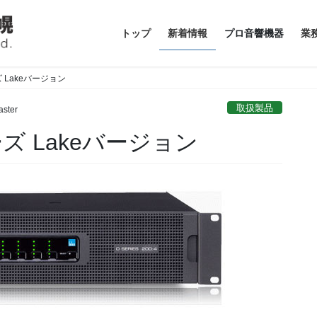
トップ
新着情報
プロ音響機器
業
ズ Lakeバージョン
取扱製品
ster
リーズ Lakeバージョン