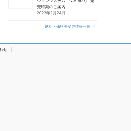
ションシステム 『CS-500』 発
売時期のご案内
2023年2月24日
納期・価格等変更情報一覧 ⇒
わせ