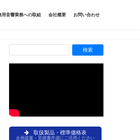
務用音響業務への取組
会社概要
お問い合わせ
取扱製品・標準価格表
企画提案・見積書作成にご活用ください