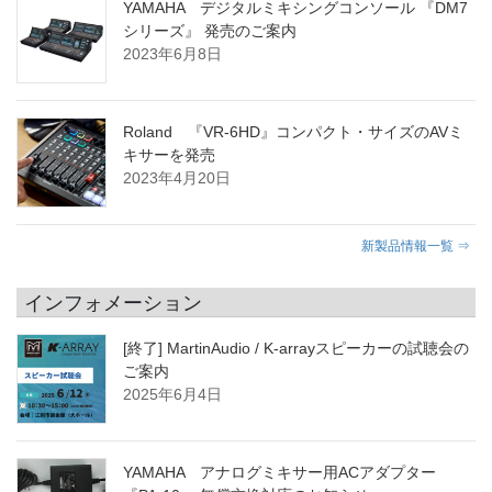
YAMAHA デジタルミキシングコンソール 『DM7
シリーズ』 発売のご案内
2023年6月8日
Roland 『VR-6HD』コンパクト・サイズのAVミ
キサーを発売
2023年4月20日
新製品情報一覧 ⇒
インフォメーション
[終了] MartinAudio / K-arrayスピーカーの試聴会の
ご案内
2025年6月4日
YAMAHA アナログミキサー用ACアダプター