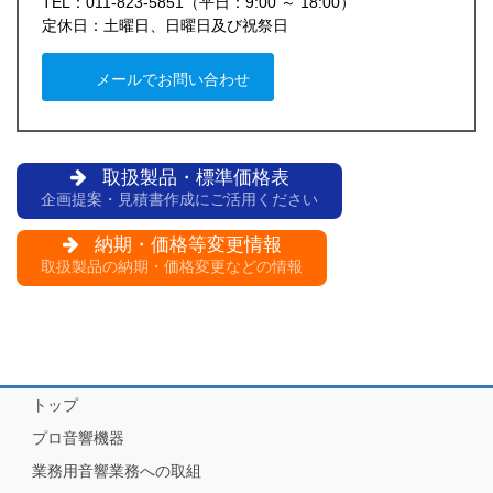
TEL：011-823-5851（平日：9:00 ～ 18:00）
定休日：土曜日、日曜日及び祝祭日
メールでお問い合わせ
取扱製品・標準価格表
企画提案・見積書作成にご活用ください
納期・価格等変更情報
取扱製品の納期・価格変更などの情報
トップ
プロ音響機器
業務用音響業務への取組